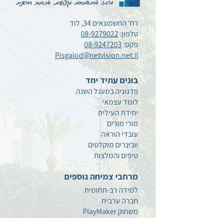
רח' החשמונאים 34, לוד
טלפון:
08-9279022
פקס:
08-9247203
Pisgalod@netvision.net.il
בונים עתיד יחד
פדגוגיה במעגל השנה
לומד עצמאי
יחידת העילית
מורי מורים
עובדי הוראה
וובינרים מוקלטים
טיפים
והמלצות
מרחבי צמיחה נוספים
למידה רב-תחומית
חברה ערבית
משחוק PlayMaker