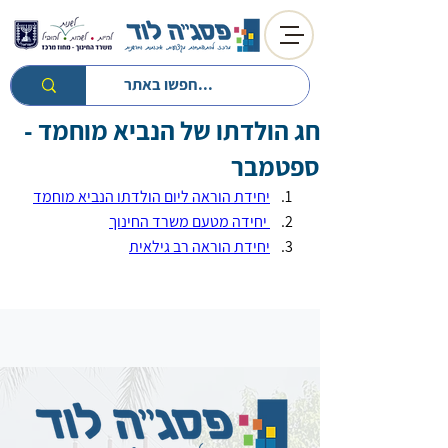
חג הולדתו של הנביא מוחמד -
חזרה לטיפים
חזרה למעגל השנה
ספטמבר
יחידת הוראה ליום הולדתו הנביא מוחמד
 יחידה מטעם משרד החינוך
יחידת הוראה רב גילאית