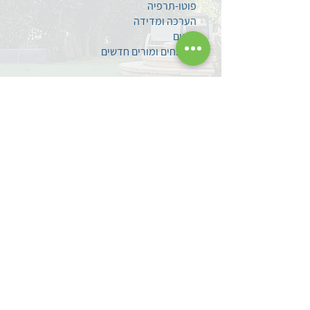
פוטו-תרפיה
הערכה ומדידה
סגנים
מתמחים ומורים חדשים
צרו קשר
השאירו לנו הודעה
עקבו אחרינו בפייסבוק
מדיניות פרטיות
הצהרת נגישות
אודותינו
אודות מרכז פסג"ה
לוד
אברהם קירשנר ז"ל
מפת הגעה