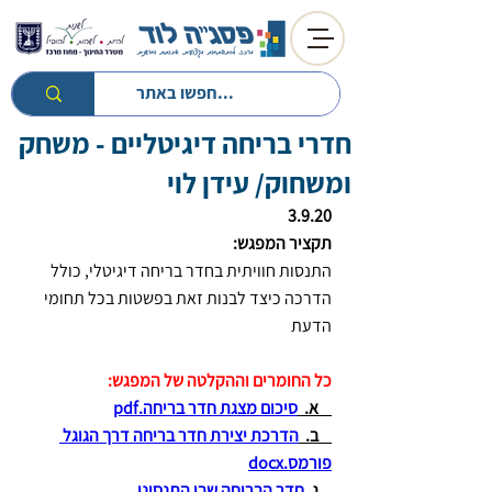
חדרי בריחה דיגיטליים - משחק
חזרה לטיפים
חזרה למעגל השנה
ומשחוק/ עידן לוי
3.9.20
תקציר המפגש:
התנסות חוויתית בחדר בריחה דיגיטלי, כולל 
הדרכה כיצד לבנות זאת בפשטות בכל תחומי 
הדעת
כל החומרים וההקלטה של המפגש: 
א.  
סיכום מצגת חדר בריחה.pdf
    ב.  
הדרכת יצירת חדר בריחה דרך הגוגל 
פורמס.docx
    ג. 
חדר הבריחה שבו התנסינו