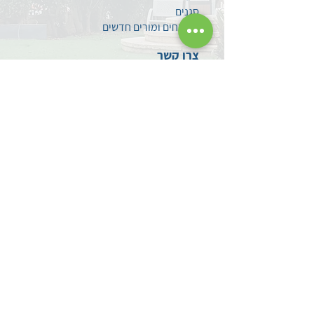
סגנים
מתמחים ומורים חדשים
צרו קשר
השאירו לנו הודעה
עקבו אחרינו בפייסבוק
מדיניות פרטיות
הצהרת נגישות
אודותינו
אודות מרכז פסג"ה
לוד
אברהם קירשנר ז"ל
מפת הגעה
2023
© כל הזכויות שמורות למרכז פסג"ה