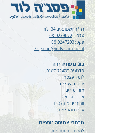
רח' החשמונאים 34, לוד
טלפון:
08-9279022
פקס:
08-9247203
Pisgalod@netvision.net.il
בונים עתיד יחד
פדגוגיה במעגל השנה
לומד עצמאי
יחידת העילית
מורי מורים
עובדי הוראה
וובינרים מוקלטים
טיפים
והמלצות
מרחבי צמיחה נוספים
למידה רב-תחומית