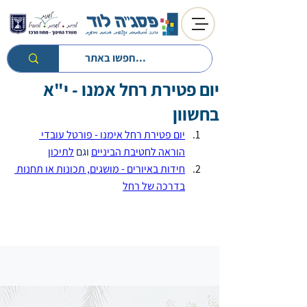
יום פטירת רחל אמנו - י"א
חזרה לטיפים
חזרה למעגל השנה
בחשוון
יום פטירת רחל אימנו - פורטל עובדי 
הוראה 
לחטיבת הביניים
וגם 
לתיכון
חידות באיורים - מושגים, תכונות או תחנות 
בדרכה של רחל