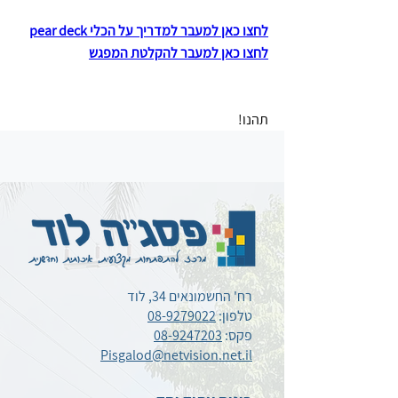
לחצו כאן למעבר למדריך על הכלי pear deck
לחצו כאן למעבר להקלטת המפגש
תהנו!
רח' החשמונאים 34, לוד
טלפון:
08-9279022
פקס:
08-9247203
Pisgalod@netvision.net.il