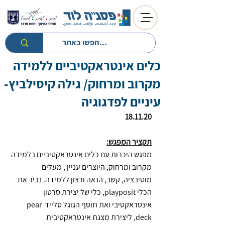
כלים אינטראקטיביים ללמידה
חזרה לטיפים
חזרה למעגל השנה
מקרוב ומרחוק/ גילה קיסילביץ-
עיניים לפדגוגיה
18.11.20
תקציר המפגש:
מפגש היכרות עם כלים אינטראקטיביים בלמידה 
מקרוב ומרחוק, היוצרים עניין , מעלים 
מוטיבציה, קשב, הנאה ורצון ללמידה. נכיר את 
הכלי playposit, כלי של יצירת סרטון 
אינטראקטיבי ואת תוסף הגוגל סלייד pear 
deck, ליצירת מצגת אינטראקטיבית