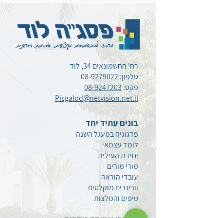
רח' החשמונאים 34, לוד
טלפון:
08-9279022
פקס:
08-9247203
Pisgalod@netvision.net.il
בונים עתיד יחד
פדגוגיה במעגל השנה
לומד עצמאי
יחידת העילית
מורי מורים
עובדי הוראה
וובינרים מוקלטים
טיפים
והמלצות