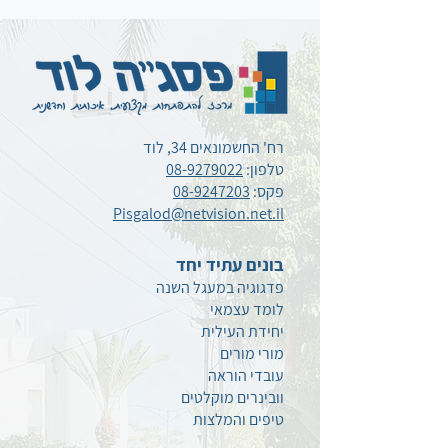
רח' החשמונאים 34, לוד
טלפון:
08-9279022
פקס:
08-9247203
Pisgalod@netvision.net.il
בונים עתיד יחד
פדגוגיה במעגל השנה
לומד עצמאי
יחידת העילית
מורי מורים
עובדי הוראה
וובינרים מוקלטים
טיפים
והמלצות