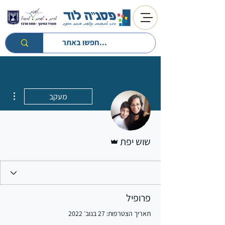
ions
מעקב
אדמין
שוש יפת
פרופיל
תאריך הצטרפות: 27 בנוב׳ 2022