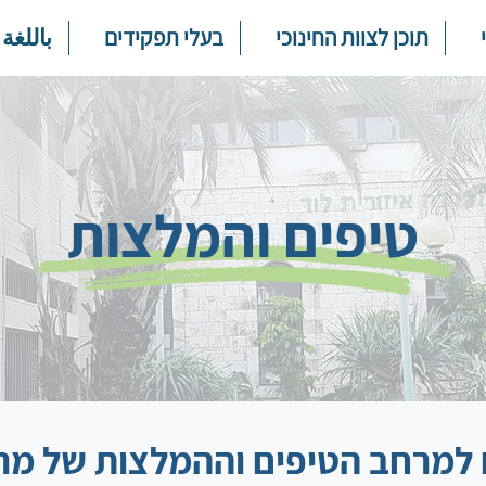
תוכן לצוות החינוכי
בעלי תפקידים
باللغة 
טיפים והמלצות
 למרחב הטיפים וההמלצות של מר