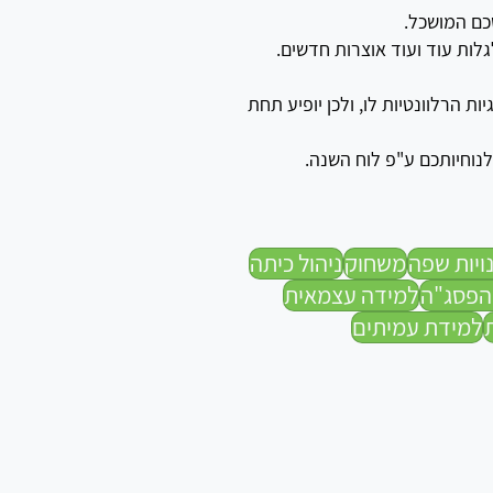
שכם המושכל.
לות עוד ועוד אוצרות חדשים.
ות הרלוונטיות לו, ולכן יופיע תחת
לנוחיותכם ע"פ לוח השנה.
ויות שפה
משחוק
ניהול כיתה
הפסג"ה
למידה עצמאית
למידת עמיתים