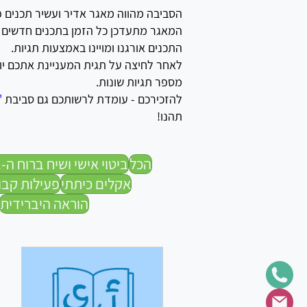
הסביבה מהווה מאגר אדיר ועשיר תכנים פ
המאגר מתעדכן כל הזמן בתכנים חדשים שאנ
התכנים אורגנו ומויינו באמצעות תגיות.
לאחר לחיצה על תגית המעניינת אתכם יופ
מספר תגיות שונות.
להזכירכם - עומדת לרשותכם גם סביבת
"
תהנו!
הכל
ביטוי אישי ושיח ברוח ה-Sel
אקלים כיתתי
פעילות קבו
הוראה היברידית