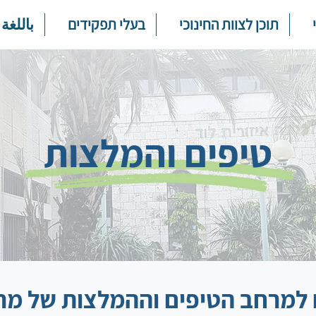
תוכן לצוות החינוכי
בעלי תפקידים
باللغة 
טיפים והמלצות
 למרחב הטיפים וההמלצות של מר