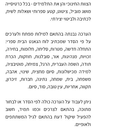
הצוות החינוכי והן את התלמידים - בכל כרטיסייה 
מושג מוביל, ציטוט, קטע ספרותי ושאלות לשיח, 
לכתיבה ולביטוי יצירתי. 
הערכה נבנתה בהתאם למילות מפתח ולערכים 
על פי הסדר שמכתיב לוח הגאנט הבית ספרי: 
התחלה חדשה, מטרות, סליחה, חלומות, בחירה, 
זכויות, מנהיגות, אור, סובלנות, חוזקות, הכרת 
תודה, השפה העברית, הרגל, צמיחה, מוטיבציה, 
למידה מכישלונות, סיום מחצית, שינוי, אהבה, 
משפחה, בית, שמחה, נתינה, חברות, זיכרון, 
תקווה, אחריות, עין טובה, סוד, סיום. 
ניתן לעבוד על הערכה כולה לפי הסדר או לבחור 
מתוכה, בהתאם לצרכים וכמו תמיד, חשוב 
להפעיל שיקול דעת בהתאם לגיל המשתתפים 
ולאופיים. 