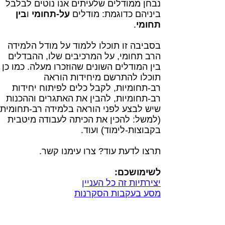
נבחן ממודלים שלעיתים אנו נוטים לבלבל
ביניהם כדוגמת: מודלים
על-תחומי
ו
בין
תחומי
.
בסביבה זו תוכלו ללמוד על מודל הלמידה
הרב תחומי, על המרכיבים שלו, ההבדלים
בין המודלים השונים שהוזכרו מעלה. כמו כן
תוכלו להתרשם מיחידות הוראה
רב-תחומיות, לקבל כלים לפיתוח יחידות
רב-תחומיות, להבין את האתגרים וההכנות
שיש לבצע לפני הוראה בלמידה רב-תחומית
(למשל: להכין את הכיתה לעבודה מיטבית
בקבוצות-לימוד) ועוד.
תרצו לדעת עוד? צרו עימנו קשר.
לשימושכם:
יצירתיות זה כל העניין
מסע בעקבות הסקרנות