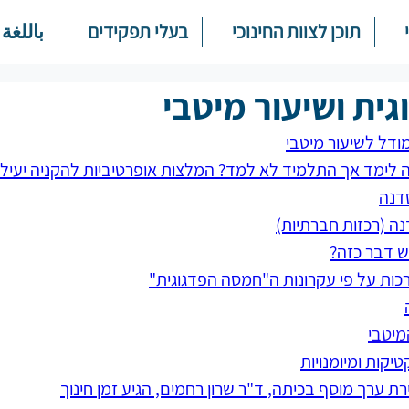
תוכן לצוות החינוכי
בעלי תפקידים
باللغة 
ית ושיעור מיטבי
ודל לשיעור מיטבי
 לימד אך התלמיד לא למד? המלצות אופרטיביות להקניה יעיל
דנה
ה (רכזות חברתיות)
יש דבר כזה?
רכות על פי עקרונות ה"חמסה הפדגוגית"
מיטבי
טיקות ומיומנויות
ת ערך מוסף בכיתה, ד"ר שרון רחמים, הגיע זמן חינוך