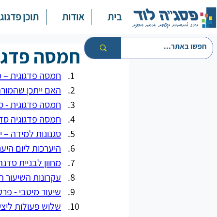
בית
אודות
תוכן פדגוגי
חמסה פדגוג
חמסה פדגוגית – מ
האם ייתכן שהמורה
חמסה פדגוגית - ס
חמסה פדגוגיה סדנ
סגנונות למידה – 
היערכות ליום היע
מחוון לבניית סדנה
עקרונות השיעור ה
שיעור מיטבי - פרק
שלוש פעולות ליציר