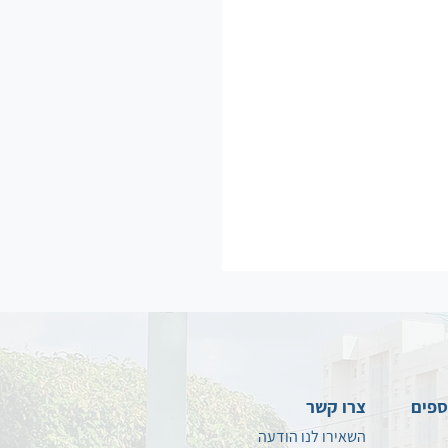
ספים
צרו קשר
השאירו לנו הודעה