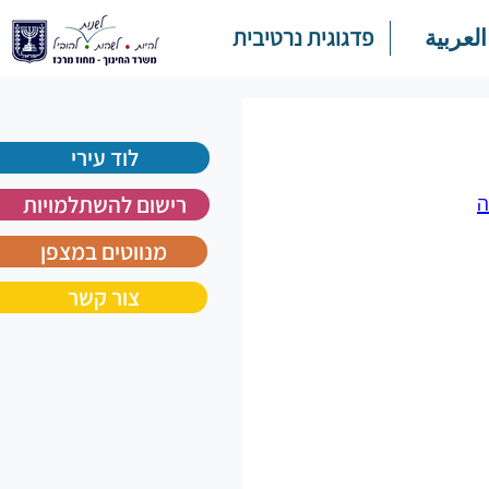
العربية
פדגוגית נרטיבית
לוד עירי
ה
רישום להשתלמויות
מנווטים במצפן
צור קשר