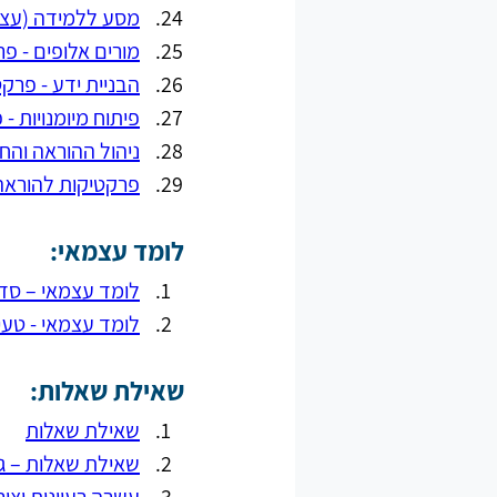
מסע ללמידה (עצמי
מורים אלופים - פ
הבניית ידע - פרק
פיתוח מיומנויות 
ניהול ההוראה והח
פרקטיקות להוראה
לומד עצמאי:
לומד עצמאי – סד
לומד עצמאי - טע
שאילת שאלות:
שאילת שאלות
שאילת שאלות – גילי