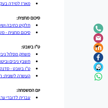
מארז למידה בעקבות
סיכום מחצית:
תלקיט כתיבה ושיח
סיכום מחצית - מש
ט"ו בשבט:
משחק מסלול ניבים
תשבץ ניבים וביטו
ט"ו בשבט - סדנה ל
העשרה לשונית: חי
יום המשפחה:
עברית לדוברי ער