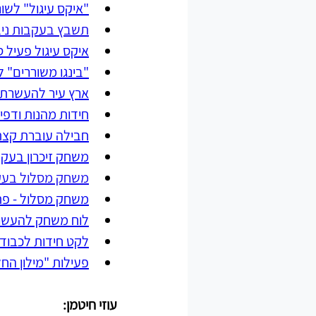
"איקס עיגול" לשו
תשבץ בעקבות ניבי
איקס עיגול פעיל ס
"בינגו משוררים" 
ארץ עיר להעשרת 
חידות מהנות ודפי
חבילה עוברת קצ
משחק זיכרון בעקבו
משחק מסלול בעקבו
משחק מסלול - פתג
לוח משחק להעשר
לקט חידות לכבוד
פעילות "מילון החל
עוזי חיטמן: