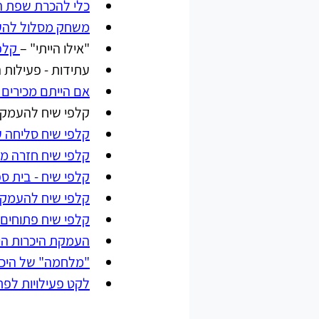
כלי להכרת שפת ה
משחק מסלול להע
"אילו הייתי" –
 קלפ
עתידות - פעילות ה
אם הייתם מכירים א
קלפי שיח להעמקת
קלפי שיח סליחה ע
קלפי שיח חזרה מ
קלפי שיח - בית ס
קלפי שיח להעמקת
קלפי שיח פתוחים 
העמקת היכרות הילי
"מלחמה" של היכר
לקט פעילויות לפת