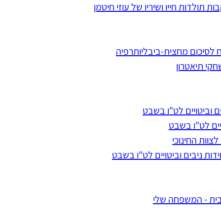
 תולדות חייו ושיריו של עוזי חיטמן
 לסיכום מחצית-ביבליותרפיה
חקי תיאטרון
 וביטויים לט"ו בשבט
יים לט"ו בשבט
צוות החינוכי
דות ניבים וביטויים לט"ו בשבט
בית - המשפחה שלי