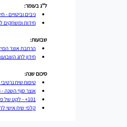
ל"ג בעומר:
ניבים וביטויים - ח
חידות ומשחקים ל
שבועות:
הרחבת אוצר המיל
חידון לחג השבועו
סיכום שנה:
טיפוח שיח נרטיבי
אוצר סוף השנה - 
101+ - לקט של פעילויות היכרות וגיבוש
קלפי שיח אישי ל