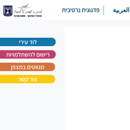
العربية
פדגוגית נרטיבית
לוד עירי
רישום להשתלמויות
מנווטים במצפן
צור קשר