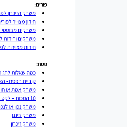
פורים:
משחק הזיכרון לפו
חידון מצוייר לפורי
משחקים מבוססי ב
משחקים וחידות לפו
חידות מצוירות לפו
פסח:
כמה שאלות לחג ה
קוביית הפסח - הצ
משחק אמת או חוב
10 המכות – לקט פעילויות ומשחקים
משחק נכון או לנכ
משחק בינגו
משחק זיכרון