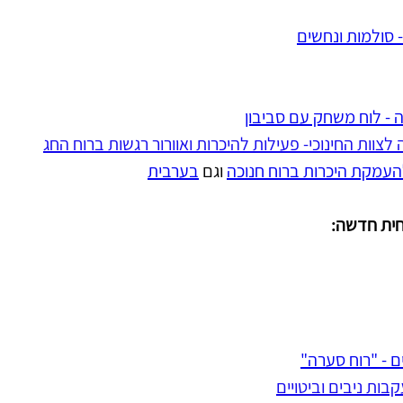
 סולמות ונחשים
ה - לוח משחק עם סביבון
 לצוות החינוכי- פעילות להיכרות ואוורור רגשות ברוח החג
העמקת היכרות ברוח חנוכה
 וגם 
בערבית
חית חדשה:
 - "רוח סערה"
בות ניבים וביטויים