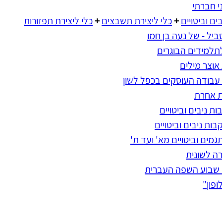
ני חברת
י
ם וביטויים
+
כלי ליצירת תשבצים
+
כלי ליצירת תפזורות
ביל - של נעה בן חמו
לתלמידים הבוגרים
אוצר מילים
 עבודה העוסקים בכפל לשון
ת אחרת
ת ניבים וביטויים
ת ניבים וביטויים
מים וביטויים מא' ועד ת'
ה לשונית
 שבוע השפה העברית
ופון"