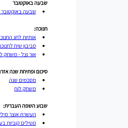
שבעה באוקטובר
שבעה באוקטובר -
חנוכה:
אותיות לחג החנוכ
סביבון שיח לחנוכה
אור וצל - משחק ל
סיכום ופתיחת שנה אזר
מסכמים שנה
משחק לוח
שבוע השפה העברית:
העשרת אוצר מילים
מטילים קוביות בעק