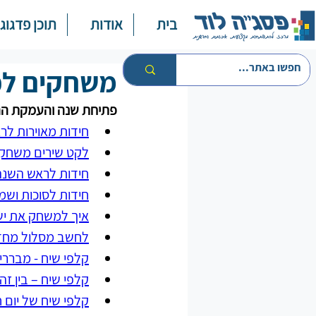
בית
אודות
תוכן פדגוגי
משחקים לפ
פתיחת שנה והעמקת הה
חידות מאוירות ל
לקט שירים משחקי
חידות לראש השנה 
חידות לסוכות ושמ
איך למשחק את ישי
לחשב מסלול מחד
קלפי שיח - מבררי
קלפי שיח – בין זה
קלפי שיח של יום 