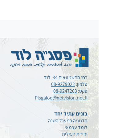
רח' החשמונאים 34, לוד
טלפון:
08-9279022
פקס:
08-9247203
Pisgalod@netvision.net.il
בונים עתיד יחד
פדגוגיה במעגל השנה
לומד עצמאי
יחידת העילית