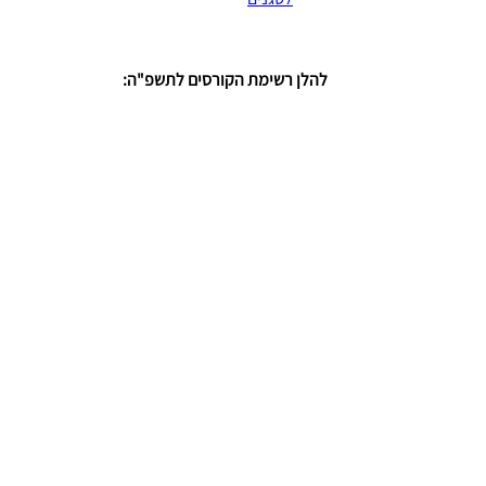
להלן רשימת הקורסים לתשפ"ה: