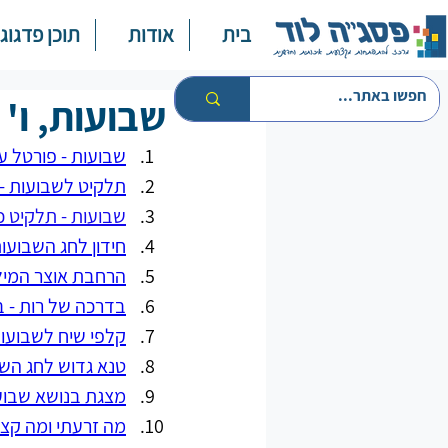
בית
אודות
תוכן פדגוגי
שבועות, ו' ב
שבועות - פורטל ע
תלקיט לשבועות - 
שבועות - תלקיט כ
חידון לחג השבועו
הרחבת אוצר המילי
בדרכה של רות - ב
קלפי שיח לשבועו
טנא גדוש לחג הש
מצגת בנושא שבוע
מה זרעתי ומה קצר