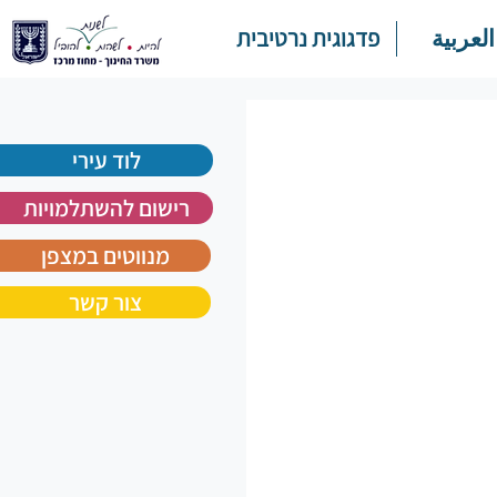
العربية
פדגוגית נרטיבית
לוד עירי
רישום להשתלמויות
מנווטים במצפן
צור קשר