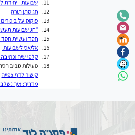
שבועות - יחידת ל
חג מתן תורה
פוקוס על ביכורים 
"חג שבועות תעשה
חסד ועשיית חסד 
אליאס לשבועות 
קלפי שיח וכתיבה 
פעילות סביב הסרט
קישור לדף צפייה
מדריך: איך נשלב 
אודותינו