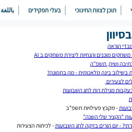
תוכן לצוות החינוכי
בעלי תפקידים
باللغة 
סיוון
ובדי הוראה
משחקים מוכנים והנחיות ליצירת משחקים ב AI
תיבה ושיח, תשפ"ה
ת בשילוב בינה מלאכותית - מה בתמונה?
ם לצעירים 
עקבות מגילת רות לחג השבועות
ת
בועות
 - מקבץ פעילויות תשפ"ב
ות "הקציר שלי השנה"
תי? - יום הורים בזיקה לחג השבועות
 - לכיתות הצעירות