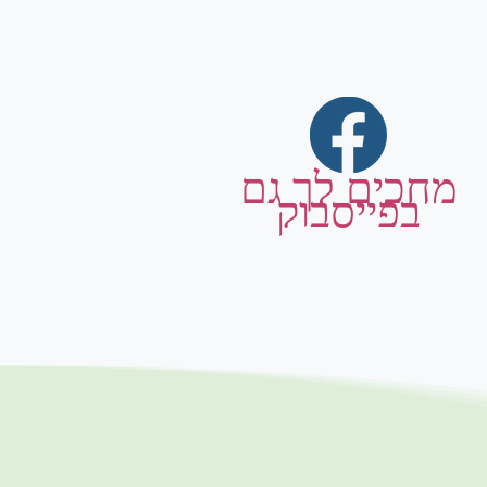
מחכים לך גם
בפייסבוק