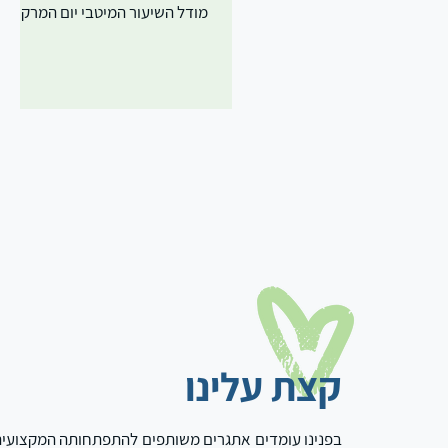
מודל השיעור המיטבי יום המרק -
שרית לסט איזה תבלין אני במרק?
קצת עלינו
בפנינו עומדים אתגרים משותפים להתפתחותה המקצועי