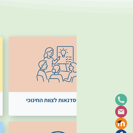
כה
כלים וסדנאות לצוות החינוכי