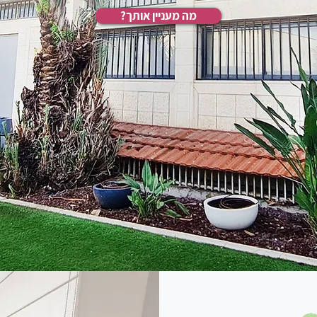
?מה מעניין אותך