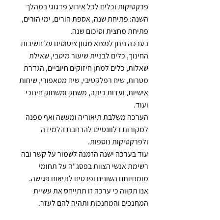
פרקטיקות וכלים לכל אירוע פדגוגי במהלך 
השנה: פתיחת שנה, אספת הורים, ימי הורים, 
פתיחת מחצית וסיכום שנה. 
בערכה ניתן למצוא מגוון ציטוטים על חשיבות 
החינוך, כלים לבניית שיעור מיטבי, שאילת 
שאלות, כלים למתן חיזוקים חיוביים, הגדרת 
מטרות, שיח רפלקטיבי, שיח מטאפורי, שיחות 
אישיות, ועדות כיתה, משחק ומשחוק חינוכי 
ועוד. 
הערכה משלבת תיאוריה ומעשה ואף מפנה 
למקורות רלוונטיים להרחבת הלמידה 
ולפרקטיקות נוספות.
עוד בערכה ישנה הזמנה לשמור על קשר ובה 
רשימת אנשי הצוות בפסג"ה על תחומי 
מומחיותם השונים ופרטים לתיאום פגישה.
אנו תקווה כי ערכה זו תתייחס את עשיית 
המחנכים והמחנכות ותהיה להם לעזר. 