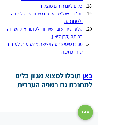
כלים ליום הורים מוצלח
חכ"ם בשמ"ש - ערכת סיכום שנה למורה 
ולמחנכ/ת
קלפי שיח: שובר שיוויון - לפתוח את השיחה 
בכיתה (קרן ליאון)
30 כרטיסי כניסה ויציאה מהשיעור, לעידוד 
שיח וכתיבה
כאן
 תוכלו למצוא מגוון כלים 
למחנכת גם בשפה הערבית