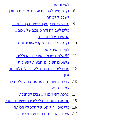
לסיכום שנה 
דף מעוצב לקביעת יעדים ומטרות המוכן 
לשכפול לכיתה 
מידע על פרקטיקה לשינוי נקודת מבט, 
כלים לעבודה ודף מעוצב של 6 כובעי 
החשיבה של דה-בונו 
דף קלף גדול ובו מקבץ איורים והנחיות 
לקידום שיח מטפורי 
50 קלפי השראה מעוצבים הכוללים 
ציטוטים חינוכיים והצעות לפעילות 
טו דו ליסט עם דפי תלישה וכלים לתכנון 
זמן 
ערכת גלויות נחת מהמחנכת לתלמידים, 
למילוי חופשי 
ערכת דפי ממו מעוצבים למחנכת  
חמסה פדגוגית – כלי ליצירת שיעור מייטבי 
כלי מיפוי הוליסטי של תלמידי הכיתה 
טיפים והנחיות לבניית ועדות כיתה