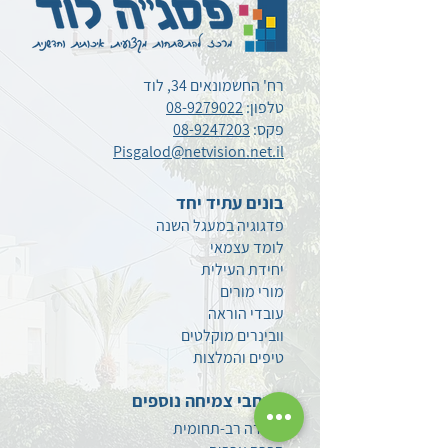
רח' החשמונאים 34, לוד
טלפון:
08-9279022
פקס:
08-9247203
Pisgalod@netvision.net.il
בונים עתיד יחד
פדגוגיה במעגל השנה
לומד עצמאי
יחידת העילית
מורי מורים
עובדי הוראה
וובינרים מוקלטים
טיפים
והמלצות
מרחבי צמיחה נוספים
למידה רב-תחומית