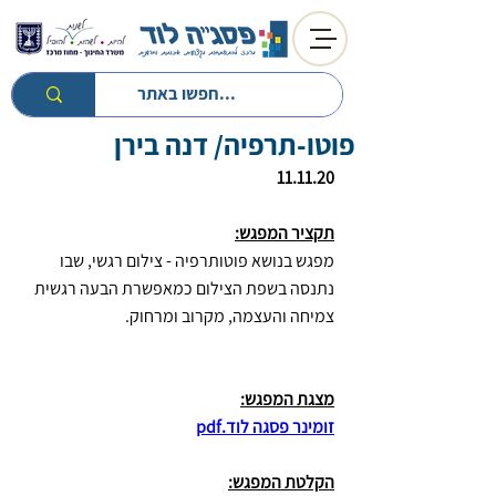
פוטו-תרפיה/ דנה בירן
חזרה לטיפים
חזרה למעגל השנה
11.11.20
תקציר המפגש:
מפגש בנושא פוטותרפיה - צילום רגשי, שבו 
נתנסה בשפת הצילום כמאפשרת הבעה רגשית 
צמיחה והעצמה, מקרוב ומרחוק.
מצגת המפגש:
זומינר פסגה לוד.pdf
הקלטת המפגש: