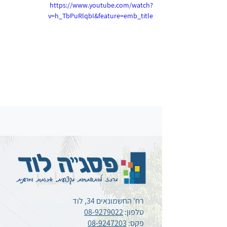
https://www.youtube.com/watch?
v=h_TbPuRlqbI&feature=emb_title
רח' החשמונאים 34, לוד
טלפון:
08-9279022
פקס:
08-9247203