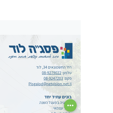
רח' החשמונאים 34, לוד
טלפון:
08-9279022
פקס:
08-9247203
Pisgalod@netvision.net.il
בונים עתיד יחד
פדגוגיה במעגל השנה
לומד עצמאי