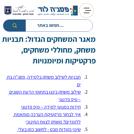
מאגר המשחקים הגדול: תבניות
חזרה לטיפים
חזרה למעגל השנה
משחק, מחוללי משחקים,
פרקטיקות ומיומנויות
תבניות לשילוב משחק בלמידה, פסג"ה בת 
ים
שילוב משחק בינגו בתחומי הדעת השונים 
– טיפ פדגוגי
חידות כמנועי למידה – טיפ פדגוגי
איך לבחור פרקטיקת הערכה מותאמת 
ללומדים? משחק לצוות החינוכי
שינוי נקודות מבט - לחשוב כמו בעלי 