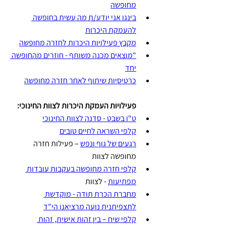
מחופשה
בינגו אני יודע/ת מה עשית בחופשה 
להעמקת היכרות
מקבץ פעילויות היכרות לחזרה מחופשה
"מוצאים מכנה משותף - חוזרים מהחופשה 
יחד
כרטיסיות שיתוף לאחר חזרה מחופשה
פעילויות העמקת היכרות לצוות החינוכי:
ט"ו בשבט - סדנה לצוות החינוכי
קלפי השראה לחיים טובים
רגעים של גוף ונפש
 – פעילות חזרה 
מחופשה לצוות
קלפי חזרה מחופשה בעקבות עובדות 
מפתיעות
 - לצוות
מחברת הכרת תודה - מוקדשת 
לתצפיתנית נועה מרציאנו הי"ד
קלפי שיח – בין זהות אישית, זהות 