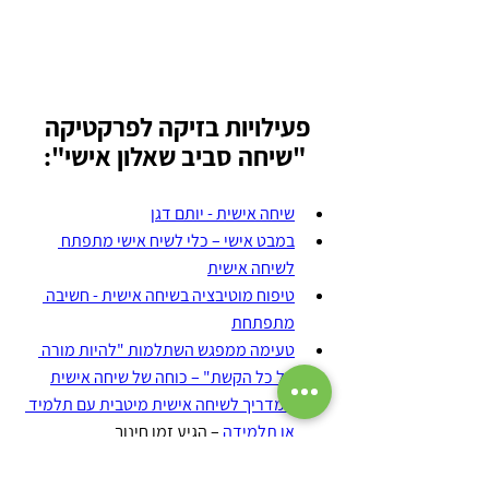
פעילויות בזיקה לפרקטיקה 
"שיחה סביב שאלון אישי":
שיחה אישית - יותם דגן
במבט אישי – כלי לשיח אישי מתפתח 
לשיחה אישית
טיפוח מוטיבציה בשיחה אישית - חשיבה 
מתפתחת
טעימה ממפגש השתלמות "להיות מורה 
על כל הקשת" – כוחה של שיחה אישית
המדריך לשיחה אישית מיטבית עם תלמיד 
או תלמידה
 – הגיע זמן חינוך
מחברת מעוצבת למעקב אחר שיחות 
אישיות, כולל טיפים והמלצות