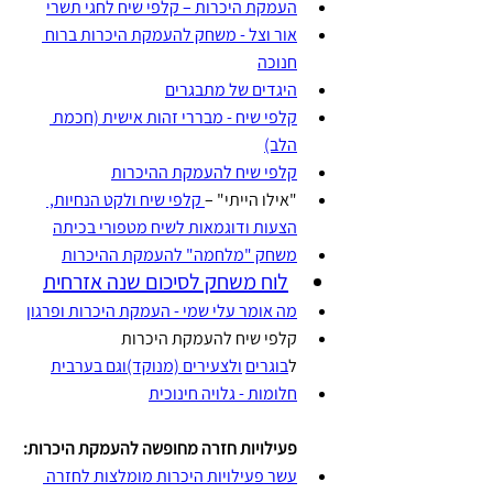
העמקת היכרות – קלפי שיח לחגי תשרי
אור וצל - משחק להעמקת היכרות ברוח 
חנוכה
היגדים של מתבגרים
קלפי שיח - מבררי זהות אישית (חכמת 
הלב)
קלפי שיח להעמקת ההיכרות
"אילו הייתי" –
 קלפי שיח ולקט הנחיות, 
הצעות ודוגמאות לשיח מטפורי בכיתה
משחק "מלחמה" להעמקת ההיכרות
לוח משחק לסיכום שנה
 אזרחית
מה אומר עלי שמי - העמקת היכרות ופרגון
קלפי שיח להעמקת היכרות 
ל
בוגרים
ולצעירים (מנוקד)
וגם 
בערבית
חלומות - גלויה חינוכית
פעילויות חזרה מחופשה להעמקת היכרות:
עשר פעילויות היכרות מומלצות לחזרה 