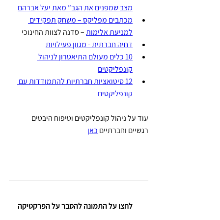
מצב שמפנים את הגב” מאת יעל אברהם
מכתבים מפליקס – משחק תפקידים 
למניעת אלימות
 – סדנה לצוות החינוכי
דחיה חברתית - מגוון פעילויות
10 כלים מעולם התיאטרון לניהול 
קונפליקטים
12 סיטואציות חברתיות להתמודדות עם 
קונפליקטים
עוד על ניהול קונפליקטים וטיפוח היבטים 
רגשיים וחברתיים 
כאן
     לחצו על התמונה להסבר על הפרקטיקה