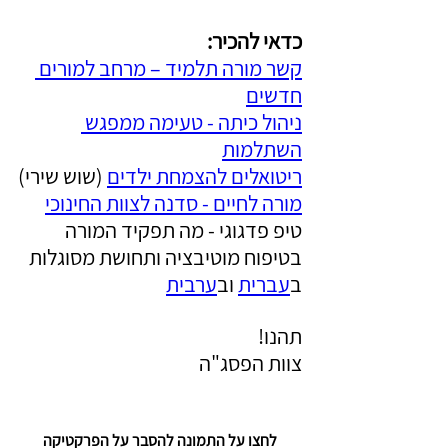
כדאי להכיר: 
קשר מורה תלמיד – מרחב למורים 
חדשים
ניהול כיתה - טעימה ממפגש 
השתלמות
ריטואלים להצמחת ילדים
 (שוש שירי)
מורה לחיים - סדנה לצוות החינוכי
טיפ פדגוגי - מה תפקיד המורה 
בטיפוח מוטיבציה ותחושת מסוגלות 
ב
עברית
 וב
ערבית
תהנו!
צוות הפסג"ה
לחצו על התמונה להסבר על הפרקטיקה 