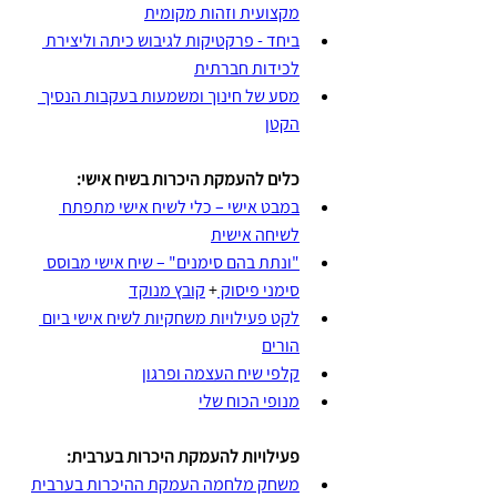
מקצועית וזהות מקומית
ביחד - פרקטיקות לגיבוש כיתה וליצירת 
לכידות חברתית
מסע של חינוך ומשמעות בעקבות הנסיך 
הקטן
כלים להעמקת היכרות בשיח אישי:
במבט אישי – כלי לשיח אישי מתפתח 
לשיחה אישית
"ונתת בהם סימנים" – שיח אישי מבוסס 
סימני פיסוק 
+ 
קובץ מנוקד
לקט פעילויות משחקיות לשיח אישי ביום 
הורים
קלפי שיח העצמה ופרגון
מנופי הכוח שלי
פעילויות להעמקת היכרות בערבית: 
משחק מלחמה העמקת ההיכרות בערבית