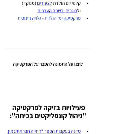
קלפי יום הולדת
לצעירים
(מנוקד) 
ול
בוגרים
ובשפה הערבית
פרקטיקה ימי הולדת - גלויה 
חינוכית
לחצו על התמונה להסבר על הפרקטיקה
פעילויות בזיקה לפרקטיקה 
"ניהול קונפליקטים בכיתה":
סדנה בעקבות הספר “דחייה חברתית: אין 